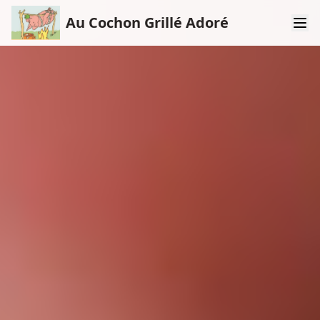
Au Cochon Grillé Adoré