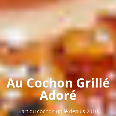
Au Cochon Grillé
Adoré
L'art du cochon grillé depuis 2010